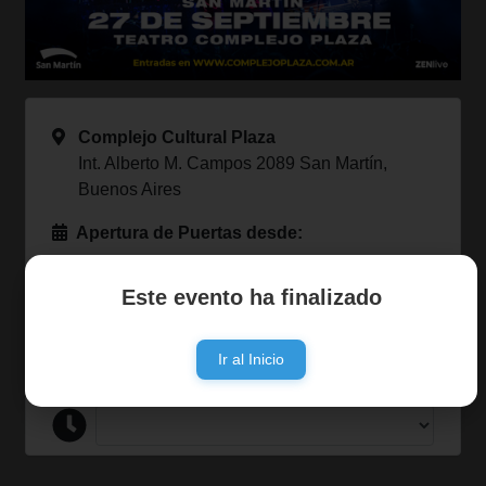
Complejo Cultural Plaza
Int. Alberto M. Campos 2089 San Martín,
Buenos Aires
Apertura de Puertas desde:
Entradas Online Desde:
Este evento ha finalizado
Formas de Pago:
Ir al Inicio