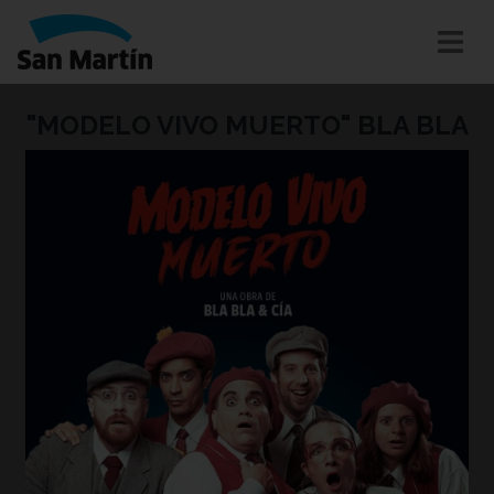
"MODELO VIVO MUERTO" BLA BLA