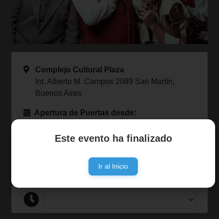
Complejo Cultural Plaza
Int. Alberto M. Campos 2089 San Martín,
Buenos Aires
Apertura de Puertas desde:
Entradas Online Desde:
Este evento ha finalizado
Formas de Pago:
Ir al Inicio